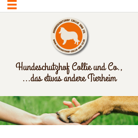
Hundeschutzhof Collie und Co.,
...das etwas andere Tierheim