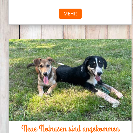
MEHR
Neue Notnasen sind angekommen