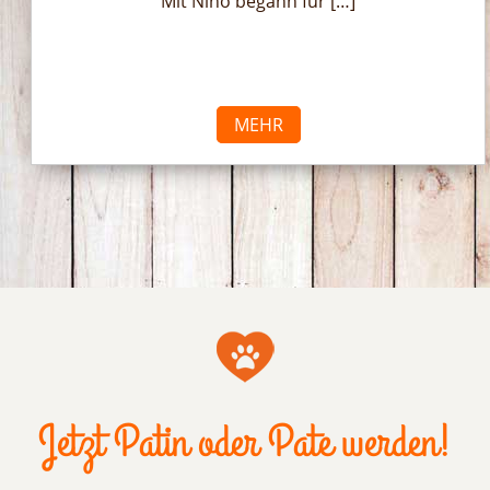
Mit Nino begann für […]
MEHR
Jetzt Patin oder Pate werden!