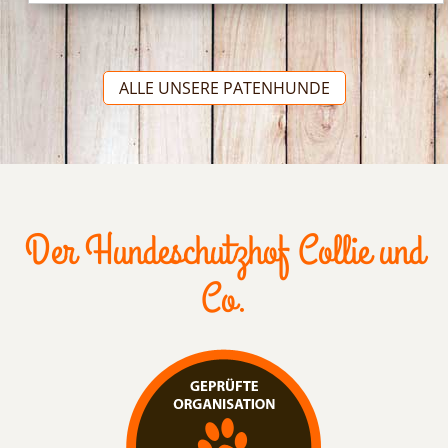
ALLE UNSERE PATENHUNDE
Der Hundeschutzhof Collie und
Co.