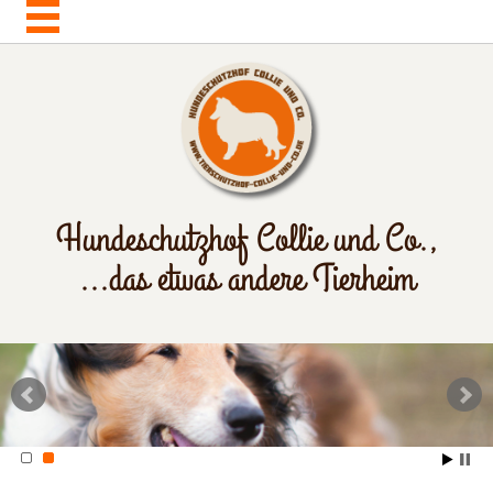
Hundeschutzhof Collie und Co.,
...das etwas andere Tierheim