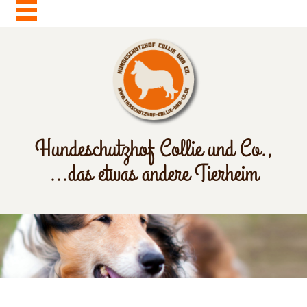
Hundeschutzhof Collie und Co.,
...das etwas andere Tierheim