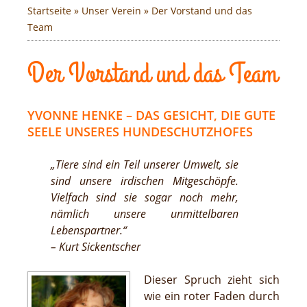
Startseite
»
Unser Verein
» Der Vorstand und das
Team
Der Vorstand und das Team
YVONNE HENKE – DAS GESICHT, DIE GUTE
SEELE UNSERES HUNDESCHUTZHOFES
„Tiere sind ein Teil unserer Umwelt, sie
sind unsere irdischen Mitgeschöpfe.
Vielfach sind sie sogar noch mehr,
nämlich unsere unmittelbaren
Lebenspartner.“
– Kurt Sickentscher
Dieser Spruch zieht sich
wie ein roter Faden durch