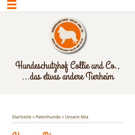
Hundeschutzhof Collie und Co.,
...das etwas andere Tierheim
Startseite
»
Patenhunde
» Unsere Mia