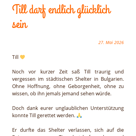
Till darf endlich glücklich
sein
27. Mai 2026
Till
Noch vor kurzer Zeit saß Till traurig und
vergessen im städtischen Shelter in Bulgarien.
Ohne Hoffnung, ohne Geborgenheit, ohne zu
wissen, ob ihn jemals jemand sehen würde.
Doch dank eurer unglaublichen Unterstützung
konnte Till gerettet werden.
Er durfte das Shelter verlassen, sich auf die