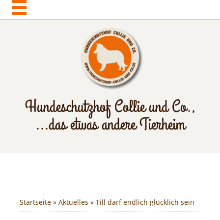
Hundeschutzhof Collie und Co.,
...das etwas andere Tierheim
Startseite
»
Aktuelles
» Till darf endlich glücklich sein