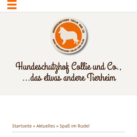
Hundeschutzhof Collie und Co.,
...das etwas andere Tierheim
Startseite
»
Aktuelles
» Spaß im Rudel