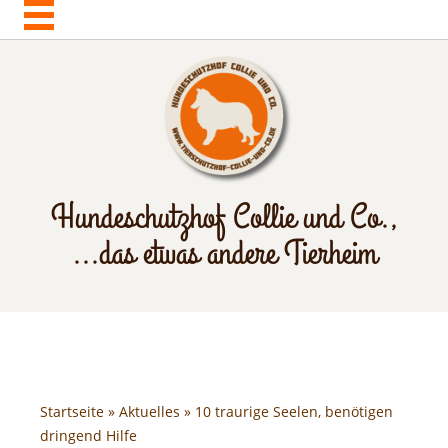
Hundeschutzhof Collie und Co.,
...das etwas andere Tierheim
Startseite
»
Aktuelles
» 10 traurige Seelen, benötigen
dringend Hilfe