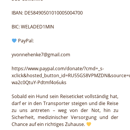
IBAN: DE58490501010005004700
BIC: WELADED1MIN
PayPal:
yvonnehenke7@gmail.com
https://www.paypal.com/donate/?cmd=_s-
xclick&hosted_button_id=RU55GS8VPMZDN&source=
wa2c0QtuY-Pdtmf4o6uks
Sobald ein Hund sein Reiseticket vollständig hat,
darf er in den Transporter steigen und die Reise
zu uns antreten – weg von der Not, hin zu
Sicherheit, medizinischer Versorgung und der
Chance auf ein richtiges Zuhause.