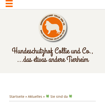
Hundeschutzhof Collie und Co.,
...das etwas andere Tierheim
Startseite
»
Aktuelles
»
Sie sind da